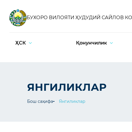
БУХОРО ВИЛОЯТИ ҲУДУДИЙ САЙЛОВ К
ҲСК
Қонунчилик
ЯНГИЛИКЛАР
Бош саҳифа
Янгиликлар