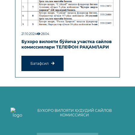
21.10.2024
2604
Бухоро вилояти бўйича участка сайлов
комиссиялари ТЕЛЕФОН РАҚАМЛАРИ
Батафсил
БУХОРО ВИЛОЯТИ ҲУДУДИЙ САЙЛОВ
КОМИССИЯСИ