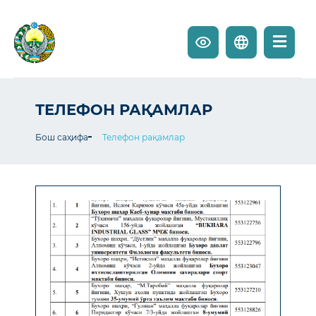
ТЕЛЕФОН РАҚАМЛАР
Бош саҳифа
Телефон рақамлар