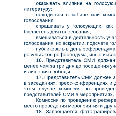
оказывать влияние на голосую
литературу;
находиться в кабине или комн
голосования;
спрашивать у голосующих, как
бюллетень для голосования;
вмешиваться в деятельность уча
голосования, их вскрытии, подсчете го
публиковать в день референдума 
результатов референдума, иные иссл
16. Представитель СМИ должен
менее чем за три дня до посещения у
и лишения свободы.
17. Представитель СМИ должен 
в заседаниях, пресс-конференциях и
этом случае комиссия по проведе
представителей СМИ в мероприятиях.
Комиссия по проведению рефере
место проведения мероприятия и друг
18. Запрещается фотографиров