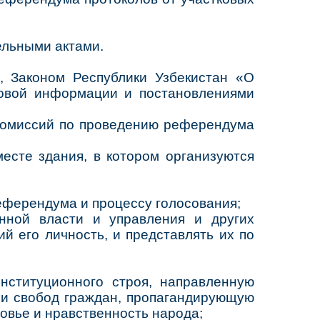
ельными актами.
н, Законом Республики Узбекистан «О
совой информации и постановлениями
 комиссий по проведению референдума
есте здания, в котором организуются
ферендума и процессу голосования;
нной власти и управления и других
й его личность, и представлять их по
ституционного строя, направленную
в и свобод граждан, пропагандирующую
овье и нравственность народа;