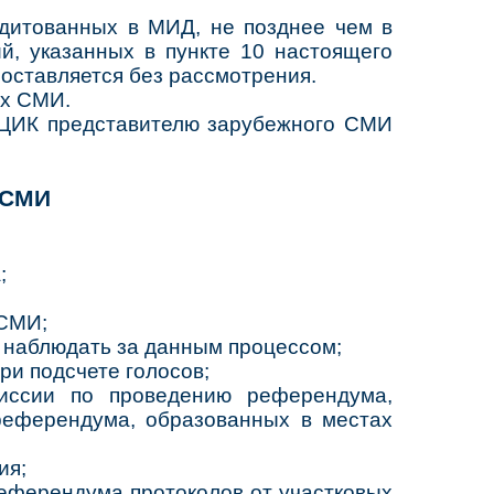
дитованных в МИД, не позднее чем в
й, указанных в пункте 10 настоящего
оставляется без рассмотрения.
ых СМИ.
 ЦИК представителю зарубежного СМИ
 СМИ
;
 СМИ;
 наблюдать за данным процессом;
ри подсчете голосов;
миссии по проведению референдума,
 референдума, образованных в местах
ия;
еферендума протоколов от участковых