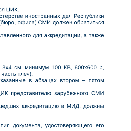
ся ЦИК.
стерстве иностранных дел Республики
 (бюро, офиса) СМИ должен обратиться
тавленного для аккредитации, а также
 3х4 см, минимум 100 КВ, 600х600 р,
часть плеч).
указанные в абзацах втором – пятом
ЦИК представителю зарубежного СМИ
шедших аккредитацию в МИД, должны
опия документа, удостоверяющего его