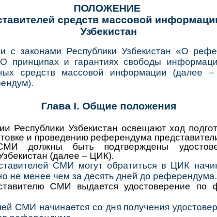
ПОЛОЖЕНИЕ
дставителей средств массовой информаци
Узбекистан
и с законами Республики Узбекистан «О рефе
О принципах и гарантиях свободы информаци
тных средств массовой информации (далее 
ендум).
Глава I. Общие положения
и Республики Узбекистан освещают ход подгот
готовке и проведению референдума представител
 СМИ должны быть подтверждены удостове
збекистан (далее – ЦИК).
ставителей СМИ могут обратиться в ЦИК начи
о не менее чем за десять дней до референдума.
ставителю СМИ выдается удостоверение по
ей СМИ начинается со дня получения удостовер