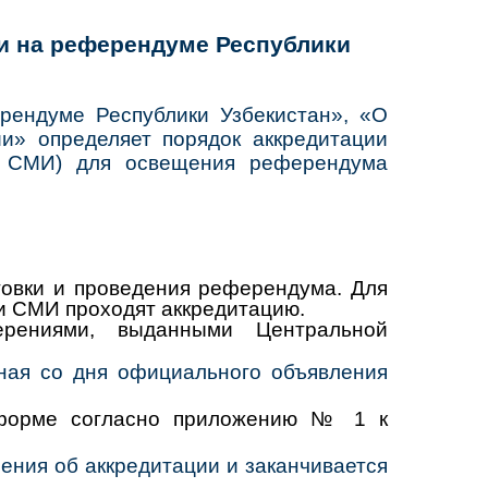
и на референдуме Республики
рендуме Республики Узбекистан», «О
и» определяет порядок аккредитации
– СМИ) для освещения референдума
овки и проведения референдума. Для
и СМИ проходят аккредитацию.
рениями, выданными Центральной
ная со дня официального объявления
 форме согласно приложению № 1 к
ения об аккредитации и заканчивается