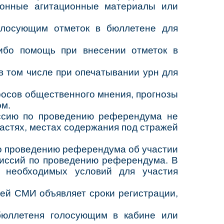
аконные агитационные материалы или
олосующим отметок в бюллетене для
либо помощь при внесении отметок в
в том числе при опечатывании урн для
росов общественного мнения, прогнозы
ом.
ссию по проведению референдума не
астях, местах содержания под стражей
о проведению референдума об участии
миссий по проведению референдума. В
 необходимых условий для участия
ей СМИ объявляет сроки регистрации,
бюллетеня голосующим в кабине или