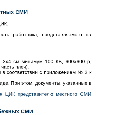
естных СМИ
ЦИК.
сть работника, представляемого на
 3х4 см минимум 100 КВ, 600x600 р,
часть плеч).
 в соответствии с приложением № 2 к
де. При этом, документы, указанные в
ия ЦИК представителю местного СМИ
рубежных СМИ