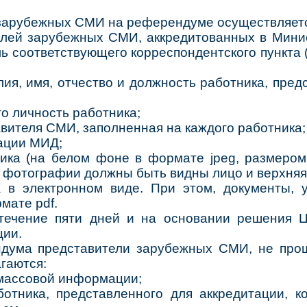
 зарубежных СМИ на референдуме осуществляет
телей зарубежных СМИ, аккредитованных в Мини
ль соответствующего корреспондентского пункта
я, имя, отчество и должность работника, предс
о личность работника;
вителя СМИ, заполненная на каждого работника;
тации МИД;
ика (на белом фоне в формате jpeg, размером
а фотографии должны быть видны лицо и верхняя 
 в электронном виде. При этом, документы, 
мате pdf.
течение пяти дней и на основании решения 
ции.
ндума представители зарубежных СМИ, не про
гаются:
 массовой информации;
отника, представленного для аккредитации, к