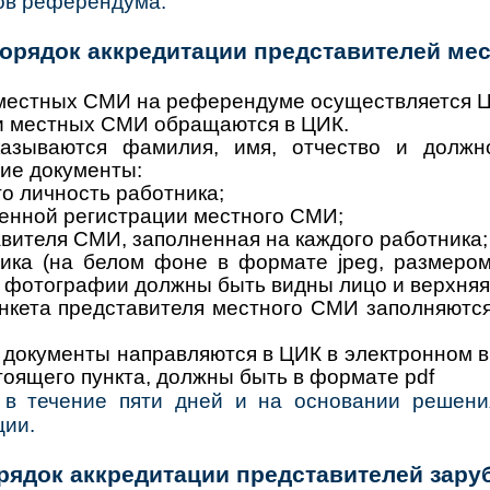
ов референдума.
 Порядок аккредитации представителей м
местных СМИ на референдуме осуществляется 
и местных СМИ обращаются в ЦИК.
зываются фамилия, имя, отчество и должно
ие документы:
о личность работника;
венной регистрации местного СМИ;
вителя СМИ, заполненная на каждого работника;
ика (на белом фоне в формате jpeg, размером
а фотографии должны быть видны лицо и верхняя 
нкета представителя местного СМИ заполняются
документы направляются в ЦИК в электронном ви
тоящего пункта, должны быть в формате pdf
в течение пяти дней и на основании решен
ции.
Порядок аккредитации представителей за