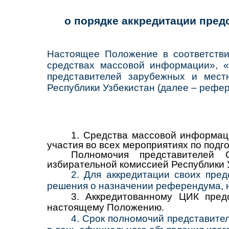
о порядке аккредитации пре
Настоящее Положение в соответстви
средствах массовой информации», «
представителей зарубежных и мес
Республики Узбекистан (далее – рефер
1.
Средства массовой информаци
участия во всех мероприятиях по под
Полномочия представителей
избирательной комиссией Республики У
2.
Для аккредитации своих пред
решения о назначении референдума, н
3.
Аккредитованному ЦИК пред
настоящему Положению.
4
.
Срок полномочий представител