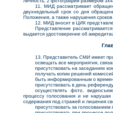
личность, 2 фотографии размером 3х4
11. МИД рассматривает обращен
двухнедельный срок со дня обращени
Положения, а также нарушения сроков
12. МИД вносит в ЦИК представл
Представление рассматривается
выдается удостоверение об аккредита
Гла
13. Представитель СМИ имеет пр
освещать все мероприятия, связ
присутствовать на заседаниях к
получать копии решений комисси
быть информированным о времени
присутствовать в день референду
осуществлять фото, видеосъем
процессу голосования и не нарушая 
содержания под стражей и лишения св
присутствовать за голосованием 
присутствовать при процессе по