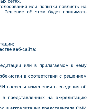
ых сетях.
олосования или попытки повлиять на
я. Решение об этом будет принимать
тации;
естве веб-сайта;
кредитации или в прилагаемом к нему
збекистан в соответствии с решением
МИ внесены изменения в сведения об
 в представленных на аккредитацию
ок, в аккредитации представителя СМИ