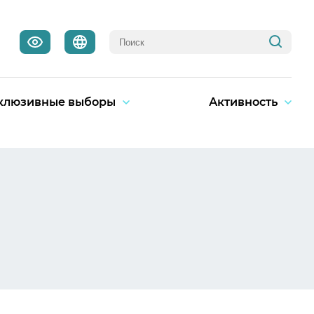
клюзивные выборы
Активность