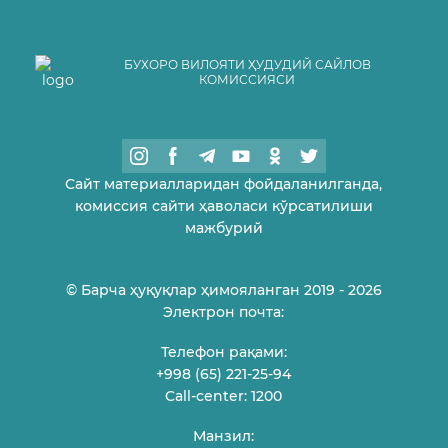
БУХОРО ВИЛОЯТИ ҲУДУДИЙ САЙЛОВ
КОМИССИЯСИ
Сайт материалларидан фойдаланилганда,
комиссия сайти ҳаволаси кўрсатилиши
мажбурий
© Барча ҳуқуқлар ҳимояланган 2019 - 2026
Электрон почта:
Телефон рақами:
+998 (65) 221-25-94
Call-center: 1200
Манзил: