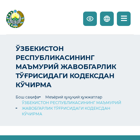
ЎЗБЕКИСТОН
РЕСПУБЛИКАСИНИНГ
МАЪМУРИЙ ЖАВОБГАРЛИК
ТЎҒРИСИДАГИ КОДЕКСДАН
КЎЧИРМА
Бош саҳифа
Меъёрий ҳуқуқий ҳужжатлар
ЎЗБЕКИСТОН РЕСПУБЛИКАСИНИНГ МАЪМУРИЙ
ЖАВОБГАРЛИК ТЎҒРИСИДАГИ КОДЕКСДАН
КЎЧИРМА