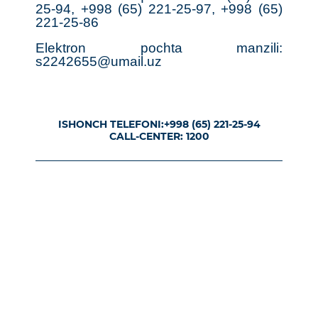
25-94, +998 (65) 221-25-97, +998 (65)
221-25-86
Elektron pochta manzili:
s2242655@umail.uz
ISHONCH TELEFONI:
+998 (65) 221-25-94
CALL-CENTER: 1200